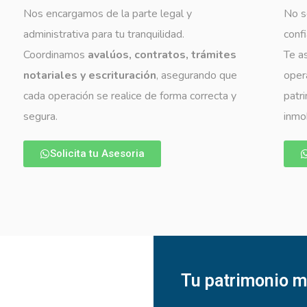
Nos encargamos de la parte legal y
No s
administrativa para tu tranquilidad.
confi
Coordinamos
avalúos, contratos, trámites
Te a
notariales y escrituración
, asegurando que
oper
cada operación se realice de forma correcta y
patr
segura.
inmob
Solicita tu Asesoria
Tu patrimonio m