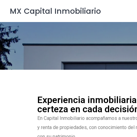
MX Capital Inmobiliario
Experiencia inmobiliaria
certeza en cada decisió
En Capital Inmobiliario acompañamos a nuestro
y renta de propiedades, con conocimiento del
con su patrimonio.