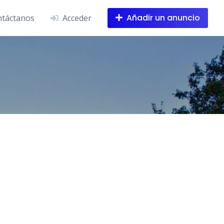
Añadir un anuncio
táctanos
Acceder