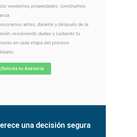
olo vendemos propiedades: construimos
anza.
sesoramos antes, durante y después de la
ación, resolviendo dudas y cuidando tu
imonio en cada etapa del proceso
iliario.
Solicita tu Asesoria
erece una decisión segura