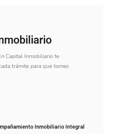
nmobiliario
n Capital Inmobiliario te
 cada trámite para que tomes
mpañamiento Inmobiliario Integral