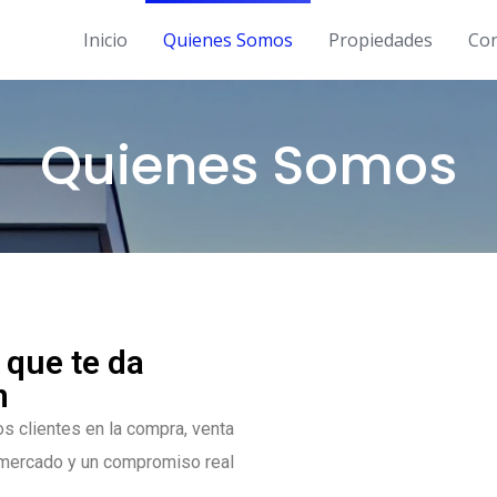
Inicio
Quienes Somos
Propiedades
Con
Quienes Somos
 que te da
n
s clientes en la compra, venta
 mercado y un compromiso real