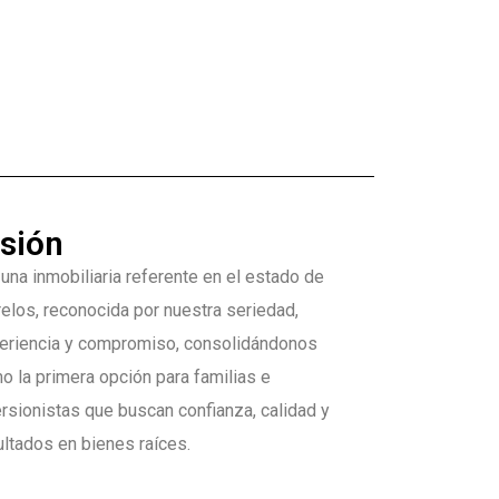
isión
 una inmobiliaria referente en el estado de
elos, reconocida por nuestra seriedad,
eriencia y compromiso, consolidándonos
o la primera opción para familias e
ersionistas que buscan confianza, calidad y
ultados en bienes raíces.