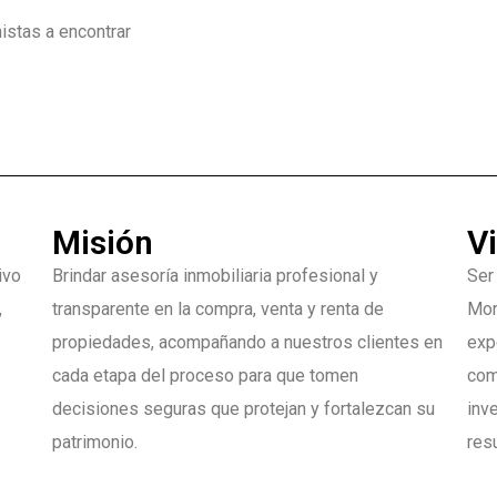
istas a encontrar
Misión
V
ivo
Brindar asesoría inmobiliaria profesional y
Ser
,
transparente en la compra, venta y renta de
Mor
propiedades, acompañando a nuestros clientes en
exp
cada etapa del proceso para que tomen
com
decisiones seguras que protejan y fortalezcan su
inv
patrimonio.
res