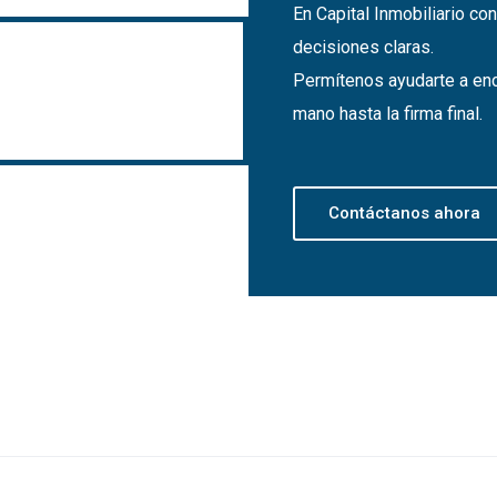
En Capital Inmobiliario c
decisiones claras.
Permítenos ayudarte a enco
mano hasta la firma final.
Contáctanos ahora