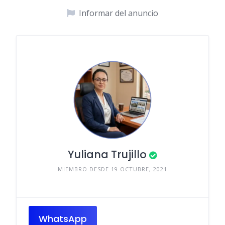
Informar del anuncio
Yuliana Trujillo
MIEMBRO DESDE 19 OCTUBRE, 2021
WhatsApp